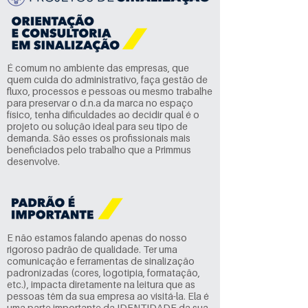
É comum no ambiente das empresas, que
quem cuida do administrativo, faça gestão de
fluxo, processos e pessoas ou mesmo trabalhe
para preservar o d.n.a da marca no espaço
físico, tenha dificuldades ao decidir qual é o
projeto ou solução ideal para seu tipo de
demanda. São esses os profissionais mais
beneficiados pelo trabalho que a Primmus
desenvolve.
E não estamos falando apenas do nosso
rigoroso padrão de qualidade. Ter uma
comunicação e ferramentas de sinalização
padronizadas (cores, logotipia, formatação,
etc.), impacta diretamente na leitura que as
pessoas têm da sua empresa ao visitá-la. Ela é
uma parte importante da IDENTIDADE da sua