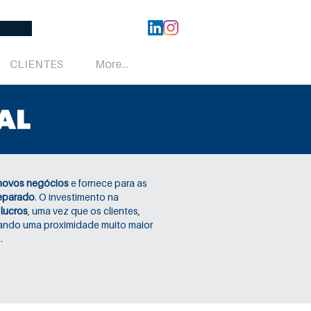
CLIENTES
More...
 novos negócios
e fornece para as
reparado
. O investimento na
 lucros
, uma vez que os clientes,
rando uma proximidade muito maior
.