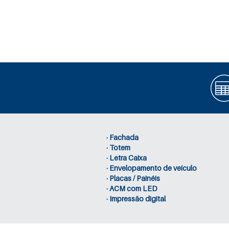
· Fachada
· Totem
· Letra Caixa
· Envelopamento de veículo
· Placas / Painéis
· ACM com LED
· Impressão digital