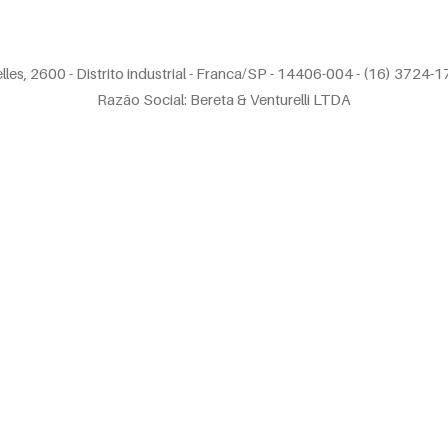
lles, 2600 -
Distrito industrial - Franca/SP - 14406-004 -
(16) 3724-1
Razão Social: Bereta & Venturelli LTDA