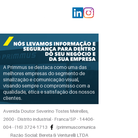
A Primmus se destaca como uma das
melhores empresas do segmento de
sinalização e comunicação visual,
visando sempre o compromisso com a
qualidade, ética e satisfação dos nossos
clientes.
Avenida Doutor Severino Tostes Meirelles,
2600 -
Distrito industrial - Franca/SP -
14406-
004
-
(16) 3724-1713
/primmuscomunica
Razão Social: Bereta & Venturelli LTDA